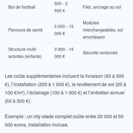
500 - 2
But de football
Filet, ancrage au sol
500 €
Modules
5 000 - 15
Parcours de santé
interchangeables, sol
000 €
amortissant
Structure multi-
3 000 - 15
Sécurité renforcée
activités (enfants)
000 €
Les coûts supplémentaires incluent la livraison (50 à 500
€), l’installation (200 à 1 500 €), le revêtement de sol (20 à
100 €/m²), l’éclairage (100 à 1 000 €) et l’entretien annuel
(50 à 300 €).
Exemple : un city-stade complet coûte entre 20 000 et 50
000 euros, installation incluse.