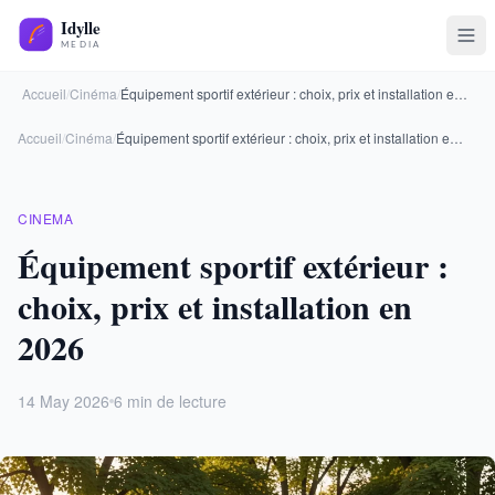
Accueil
/
Cinéma
/
Équipement sportif extérieur : choix, prix et installation en 2026
Accueil
/
Cinéma
/
Équipement sportif extérieur : choix, prix et installation en 2026
CINEMA
Équipement sportif extérieur :
choix, prix et installation en
2026
14 May 2026
6 min de lecture