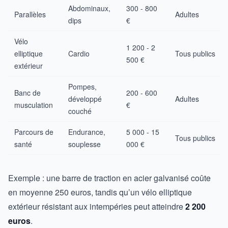
Abdominaux,
300 - 800
Parallèles
Adultes
dips
€
Vélo
1 200 - 2
elliptique
Cardio
Tous publics
500 €
extérieur
Pompes,
Banc de
200 - 600
développé
Adultes
musculation
€
couché
Parcours de
Endurance,
5 000 - 15
Tous publics
santé
souplesse
000 €
Exemple : une barre de traction en acier galvanisé coûte
en moyenne 250 euros, tandis qu’un vélo elliptique
extérieur résistant aux intempéries peut atteindre
2 200
euros
.