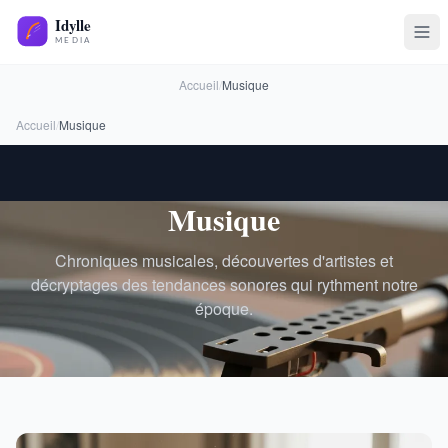
Accueil
/
Musique
Accueil
/
Musique
Musique
Chroniques musicales, découvertes d'artistes et
décryptages des tendances sonores qui rythment notre
époque.