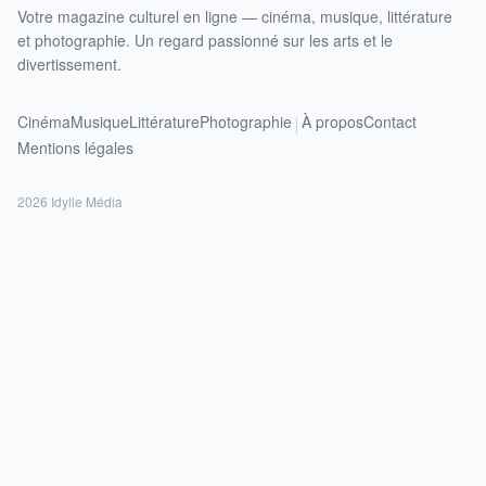
Votre magazine culturel en ligne — cinéma, musique, littérature
et photographie. Un regard passionné sur les arts et le
divertissement.
Cinéma
Musique
Littérature
Photographie
À propos
Contact
|
Mentions légales
2026 Idylle Média